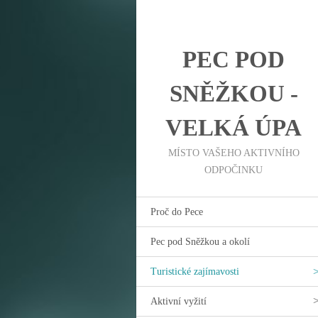
PEC POD
SNĚŽKOU -
VELKÁ ÚPA
MÍSTO VAŠEHO AKTIVNÍHO
ODPOČINKU
Proč do Pece
Pec pod Sněžkou a okolí
Turistické zajímavosti
Aktivní vyžití