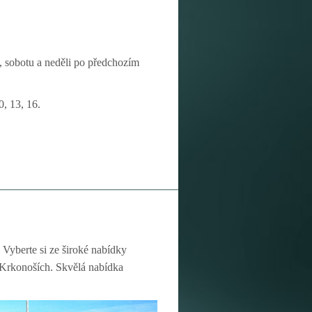
k, sobotu a neděli po předchozím
0, 13, 16.
 Vyberte si ze široké nabídky
v Krkonoších. Skvělá nabídka