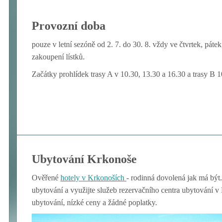
Provozní doba
pouze v letní sezóně od 2. 7. do 30. 8. vždy ve čtvrtek, páte
zakoupení lístků.
Začátky prohlídek trasy A v 10.30, 13.30 a 16.30 a trasy B 1
Ubytování Krkonoše
Ověřené
hotely v Krkon
oších
- rodinná dovolená jak má být.
ubytování a využijte služeb rezervačního centra ubytování 
ubytování, nízké ceny a žádné poplatky.