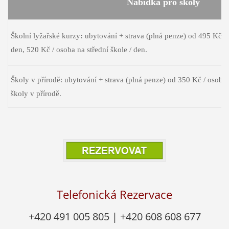
Nabídka pro školy
Školní lyžařské kurzy
:
ubytování + strava (plná penze) od 495 Kč / 
den, 520 Kč / osoba na střední škole / den.
Školy v přírodě: ubytování + strava (plná penze) od 350 Kč / osoba 
školy v přírodě.
Telefonická Rezervace
+420 491 005 805 | +420 608 608 677