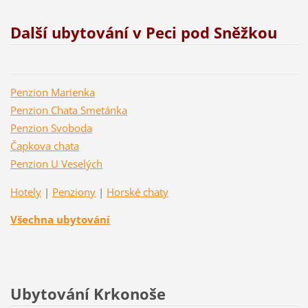
Další ubytování v Peci pod Sněžkou
Penzion Marienka
Penzion Chata Smetánka
Penzion Svoboda
Čapkova chata
Penzion U Veselých
Hotely
|
Penziony
|
Horské chaty
Všechna ubytování
Ubytování Krkonoše