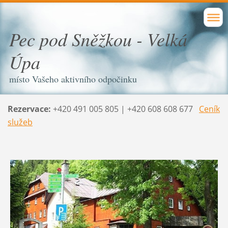
Pec pod Sněžkou - Velká
Úpa
místo Vašeho aktivního odpočinku
Rezervace:
+420 491 005 805 | +420 608 608 677
Ceník
služeb