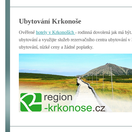
Ubytování Krkonoše
Ověřené
hotely v Krkon
oších
- rodinná dovolená jak má být.
ubytování a využijte služeb rezervačního centra ubytování 
ubytování, nízké ceny a žádné poplatky.