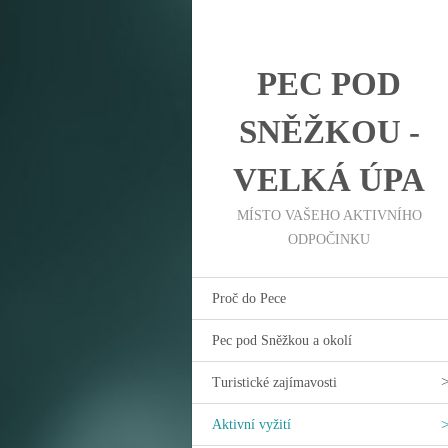
PEC POD
SNĚŽKOU -
VELKÁ ÚPA
MÍSTO VAŠEHO AKTIVNÍHO
ODPOČINKU
Proč do Pece
Pec pod Sněžkou a okolí
Turistické zajímavosti
Aktivní vyžití