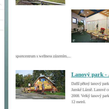
sportcentrum s wellness zázemím....
Lanový park - 
Další pěkný lanový park 
Janské Lázně. Lanové c
2008. Velký lanový park
12 metrů.