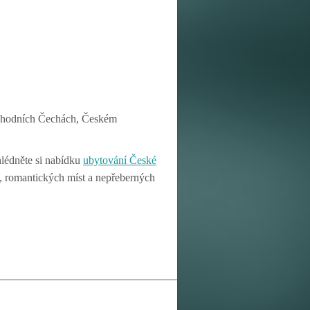
ýchodních Čechách, Českém
lédněte si nabídku
ubytování České
l, romantických míst a nepřeberných