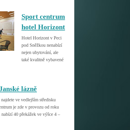
Sport centrum
hotel Horizont
Hotel Horizont v Peci
pod Sněžkou nenabízí
nejen ubytování, ale
také kvalitně vybavené
Janské lázně
najdete ve vedlejším středisku
entrum je zde v provozu od roku
 nabízí 40 překážek ve výšce 4 –