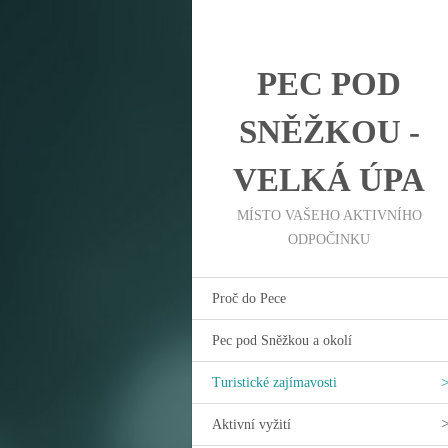
PEC POD
SNĚŽKOU -
VELKÁ ÚPA
MÍSTO VAŠEHO AKTIVNÍHO
ODPOČINKU
Proč do Pece
Pec pod Sněžkou a okolí
Turistické zajímavosti
Aktivní vyžití