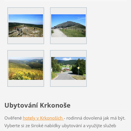
Ubytování Krkonoše
Ověřené
hotely v Krkon
oších
- rodinná dovolená jak má být.
Vyberte si ze široké nabídky ubytování a využijte služeb