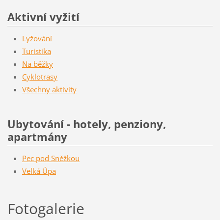
Aktivní vyžití
Lyžování
Turistika
Na běžky
Cyklotrasy
Všechny aktivity
Ubytování - hotely, penziony,
apartmány
Pec pod Sněžkou
Velká Úpa
Fotogalerie