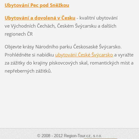
Ubytování Pec pod Sněžkou
Ubytování a dovolená v Česku
- kvalitní ubytování
ve Východních Čechách, Českém Švýcarsku a dalších
regionech ČR
Objevte krásy Národního parku Českosaské Švýcarsko.
Prohlédněte si nabídku
ubytování České Švýcarsko
a vyražte
za zážitky do krajiny pískovcových skal, romantických míst a
nepřeberných zážitků.
© 2008 - 2012 Region-Tour.cz, s.r.o.