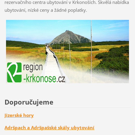
rezervačního centra ubytování v Krkonoších. Skvělá nabídka
ubytování, nízké ceny a žádné poplatky.
Doporučujeme
Jizerské hory
Adršpach a Adršpašské skály ubytování