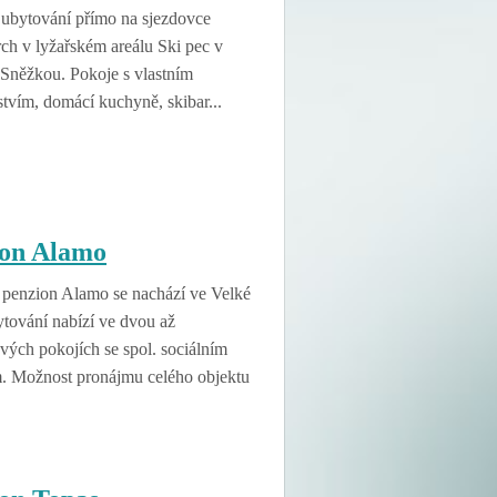
 ubytování přímo na sjezdovce
ch v lyžařském areálu Ski pec v
 Sněžkou. Pokoje s vlastním
stvím, domácí kuchyně, skibar...
ion Alamo
 penzion Alamo se nachází ve Velké
tování nabízí ve dvou až
vých pokojích se spol. sociálním
m. Možnost pronájmu celého objektu