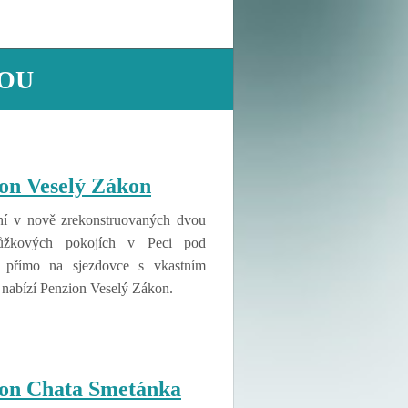
KOU
on Veselý Zákon
í v nově zrekonstruovaných dvou
lůžkových pokojích v Peci pod
 přímo na sjezdovce s vkastním
 nabízí Penzion Veselý Zákon.
on Chata Smetánka