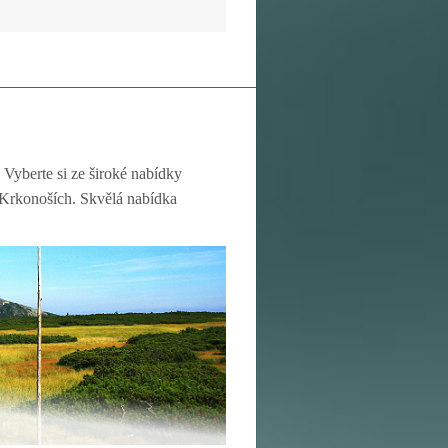
 Vyberte si ze široké nabídky
v Krkonoších. Skvělá nabídka