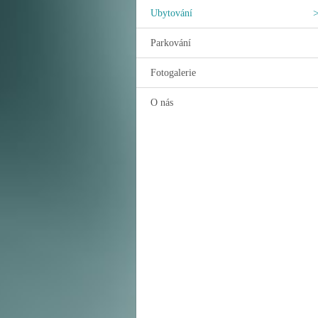
Ubytování
Parkování
Fotogalerie
O nás