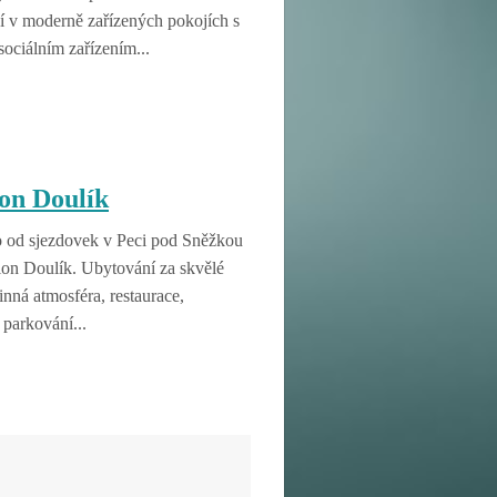
í v moderně zařízených pokojích s
sociálním zařízením...
on Doulík
 od sjezdovek v Peci pod Sněžkou
ion Doulík. Ubytování za skvělé
inná atmosféra, restaurace,
 parkování...