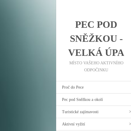
PEC POD
SNĚŽKOU -
VELKÁ ÚPA
MÍSTO VAŠEHO AKTIVNÍHO
ODPOČINKU
Proč do Pece
Pec pod Sněžkou a okolí
Turistické zajímavosti
Aktivní vyžití