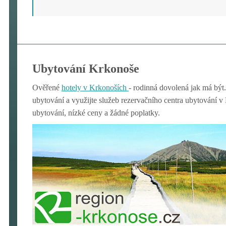
Ubytování Krkonoše
Ověřené
hotely v Krkon
oších
- rodinná dovolená jak má být.
ubytování a využijte služeb rezervačního centra ubytování 
ubytování, nízké ceny a žádné poplatky.