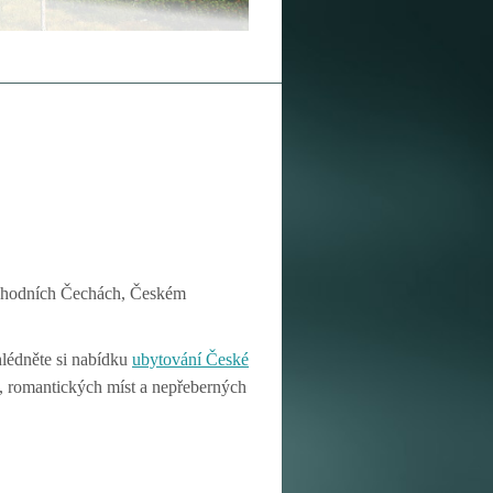
ýchodních Čechách, Českém
lédněte si nabídku
ubytování České
l, romantických míst a nepřeberných