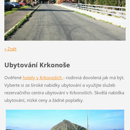
« Zpět
Ubytování Krkonoše
Ověřené
hotely v Krkon
oších
- rodinná dovolená jak má být.
Vyberte si ze široké nabídky ubytování a využijte služeb
rezervačního centra ubytování v Krkonoších. Skvělá nabídka
ubytování, nízké ceny a žádné poplatky.