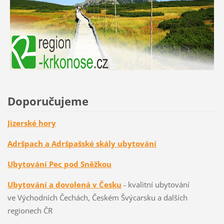
Doporučujeme
Jizerské hory
Adršpach a Adršpašské skály ubytování
Ubytování Pec pod Sněžkou
Ubytování a dovolená v Česku
- kvalitní ubytování
ve Východních Čechách, Českém Švýcarsku a dalších
regionech ČR