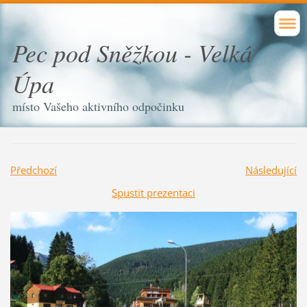
Pec pod Sněžkou - Velká
Úpa
místo Vašeho aktivního odpočinku
Předchozí
Následující
Spustit prezentaci