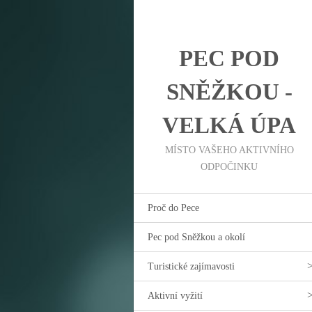
PEC POD
SNĚŽKOU -
VELKÁ ÚPA
MÍSTO VAŠEHO AKTIVNÍHO
ODPOČINKU
Proč do Pece
Pec pod Sněžkou a okolí
Turistické zajímavosti
Aktivní vyžití