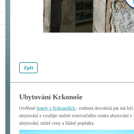
Zpět
Ubytování Krkonoše
Ověřené
hotely v Krkon
oších
- rodinná dovolená jak má být.
ubytování a využijte služeb rezervačního centra ubytování 
ubytování, nízké ceny a žádné poplatky.