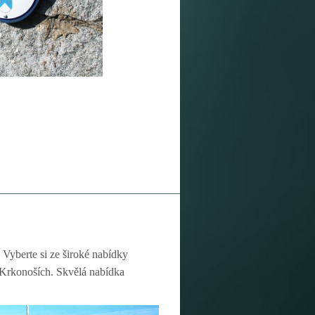
 Vyberte si ze široké nabídky
v Krkonoších. Skvělá nabídka