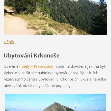
« Zpět
Ubytování Krkonoše
Ověřené
hotely v Krkon
oších
- rodinná dovolená jak má být.
Vyberte si ze široké nabídky ubytování a využijte služeb
rezervačního centra ubytování v Krkonoších. Skvělá nabídka
ubytování, nízké ceny a žádné poplatky.