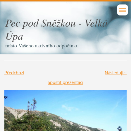
Pec pod Sněžkou - Velká
Úpa
místo Vašeho aktivního odpočinku
Předchozí
Následující
Spustit prezentaci