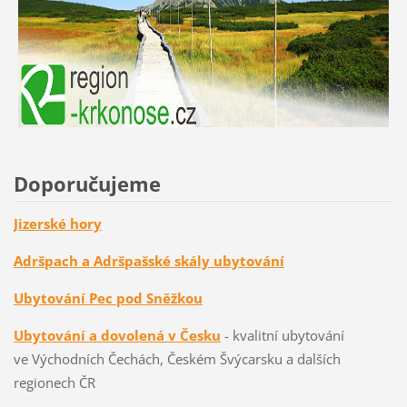
Doporučujeme
Jizerské hory
Adršpach a Adršpašské skály ubytování
Ubytování Pec pod Sněžkou
Ubytování a dovolená v Česku
- kvalitní ubytování
ve Východních Čechách, Českém Švýcarsku a dalších
regionech ČR