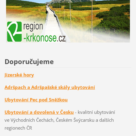
Doporučujeme
Jizerské hory
Adršpach a Adršpašské skály ubytování
Ubytování Pec pod Sněžkou
Ubytování a dovolená v Česku
- kvalitní ubytování
ve Východních Čechách, Českém Švýcarsku a dalších
regionech ČR