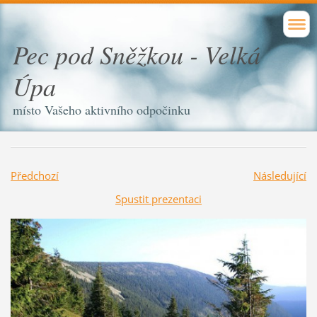
Pec pod Sněžkou - Velká
Úpa
místo Vašeho aktivního odpočinku
Předchozí
Následující
Spustit prezentaci