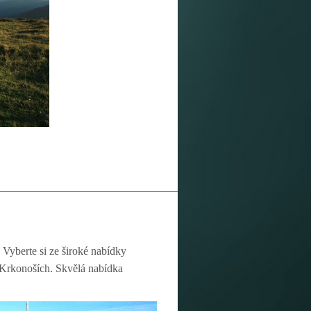
 Vyberte si ze široké nabídky
v Krkonoších. Skvělá nabídka