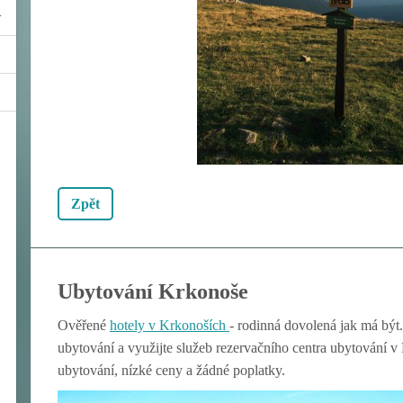
Zpět
Ubytování Krkonoše
Ověřené
hotely v Krkon
oších
- rodinná dovolená jak má být.
ubytování a využijte služeb rezervačního centra ubytování 
ubytování, nízké ceny a žádné poplatky.