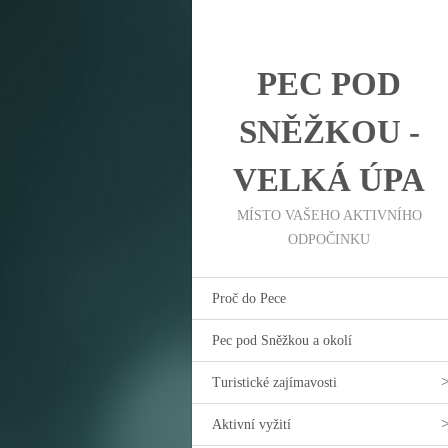
PEC POD
SNĚŽKOU -
VELKÁ ÚPA
MÍSTO VAŠEHO AKTIVNÍHO
ODPOČINKU
Proč do Pece
Pec pod Sněžkou a okolí
Turistické zajímavosti
Aktivní vyžití