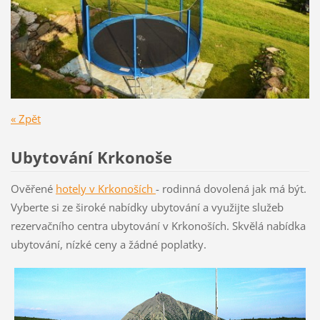
« Zpět
Ubytování Krkonoše
Ověřené
hotely v Krkon
oších
- rodinná dovolená jak má být.
Vyberte si ze široké nabídky ubytování a využijte služeb
rezervačního centra ubytování v Krkonoších. Skvělá nabídka
ubytování, nízké ceny a žádné poplatky.