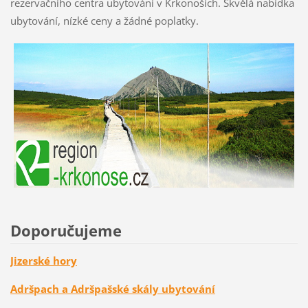
rezervačního centra ubytování v Krkonoších. Skvělá nabídka
ubytování, nízké ceny a žádné poplatky.
Doporučujeme
Jizerské hory
Adršpach a Adršpašské skály ubytování