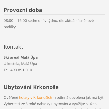
Provozní doba
08:00 – 16:00 sedm dní v týdnu, dle aktuální sněhové
nadílky
Kontakt
Ski areál Malá Úpa
U kostela, Malá Úpa
Tel: 499 891 010
Ubytování Krkonoše
Ověřené
hotely v Krkon
oších
- rodinná dovolená jak má být.
Vyberte si ze široké nabídky ubytování a využijte služeb