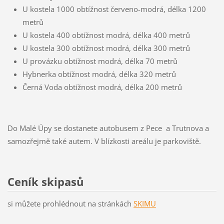
U kostela 1000 obtížnost červeno-modrá, délka 1200
metrů
U kostela 400 obtížnost modrá, délka 400 metrů
U kostela 300 obtížnost modrá, délka 300 metrů
U provázku obtížnost modrá, délka 70 metrů
Hybnerka obtížnost modrá, délka 320 metrů
Černá Voda obtížnost modrá, délka 200 metrů
Do Malé Úpy se dostanete autobusem z Pece a Trutnova a
samozřejmě také autem. V blízkosti areálu je parkoviště.
Ceník skipasů
si můžete prohlédnout na stránkách
SKIMU