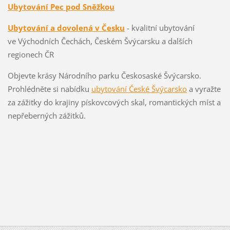
Ubytování Pec pod Sněžkou
Ubytování a dovolená v Česku
- kvalitní ubytování
ve Východních Čechách, Českém Švýcarsku a dalších
regionech ČR
Objevte krásy Národního parku Českosaské Švýcarsko.
Prohlédněte si nabídku
ubytování České Švýcarsko
a vyražte
za zážitky do krajiny pískovcových skal, romantických míst a
nepřeberných zážitků.