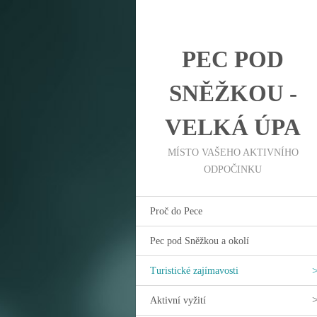
PEC POD
SNĚŽKOU -
VELKÁ ÚPA
MÍSTO VAŠEHO AKTIVNÍHO
ODPOČINKU
Proč do Pece
Pec pod Sněžkou a okolí
Turistické zajímavosti
Aktivní vyžití