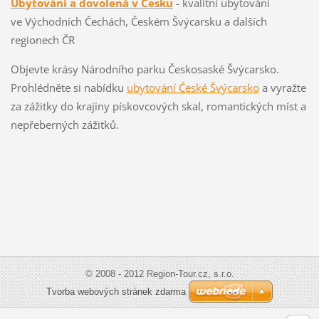
Ubytování a dovolená v Česku
- kvalitní ubytování
ve Východních Čechách, Českém Švýcarsku a dalších
regionech ČR
Objevte krásy Národního parku Českosaské Švýcarsko.
Prohlédněte si nabídku
ubytování České Švýcarsko
a vyražte
za zážitky do krajiny pískovcových skal, romantických míst a
nepřeberných zážitků.
© 2008 - 2012 Region-Tour.cz, s.r.o.
Tvorba webových stránek zdarma