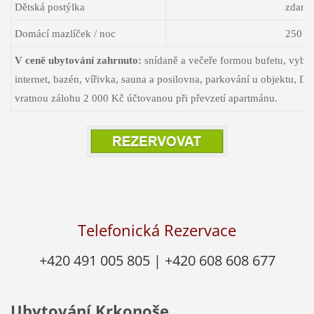
Dětská postýlka
zdarm
Domácí mazlíček / noc
250 K
V ceně ubytování zahrnuto:
snídaně a večeře formou bufetu, vyba
internet, bazén, vířivka, sauna a posilovna, parkování u objektu, 
vratnou zálohu 2 000 Kč účtovanou při převzetí apartmánu.
Telefonická Rezervace
+420 491 005 805 | +420 608 608 677
Ubytování Krkonoše