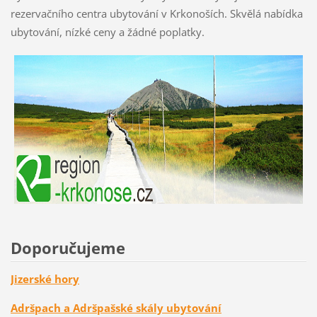
rezervačního centra ubytování v Krkonoších. Skvělá nabídka
ubytování, nízké ceny a žádné poplatky.
Doporučujeme
Jizerské hory
Adršpach a Adršpašské skály ubytování