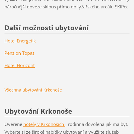
náročnější doveze skibus přímo do lyžařského areálu SKiPec.
Další možnosti ubytování
Hotel Energetik
Penzion Topas
Hotel Horizont
Všechna ubytování Krkonoše
Ubytování Krkonoše
Ověřené
hotely v Krkon
oších
- rodinná dovolená jak má být.
Vyberte si ze široké nabídky ubytování a využijte služeb