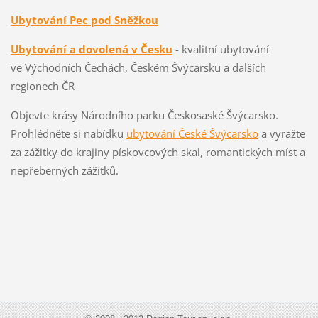
Ubytování Pec pod Sněžkou
Ubytování a dovolená v Česku
- kvalitní ubytování
ve Východních Čechách, Českém Švýcarsku a dalších
regionech ČR
Objevte krásy Národního parku Českosaské Švýcarsko.
Prohlédněte si nabídku
ubytování České Švýcarsko
a vyražte
za zážitky do krajiny pískovcových skal, romantických míst a
nepřeberných zážitků.