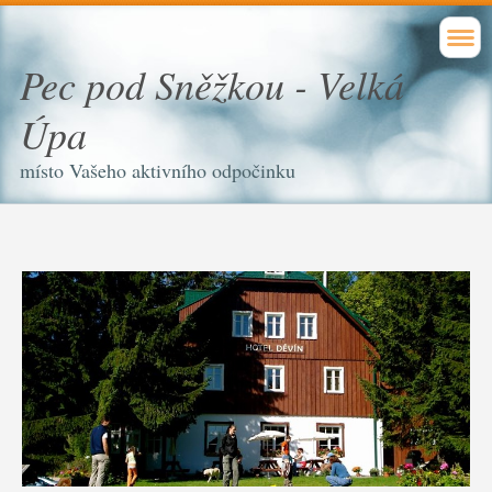
Pec pod Sněžkou - Velká
Úpa
místo Vašeho aktivního odpočinku