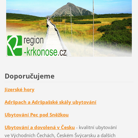
Doporučujeme
Jizerské hory
Adršpach a Adršpašské skály ubytování
Ubytování Pec pod Sněžkou
Ubytování a dovolená v Česku
- kvalitní ubytování
ve Východních Čechách, Českém Švýcarsku a dalších