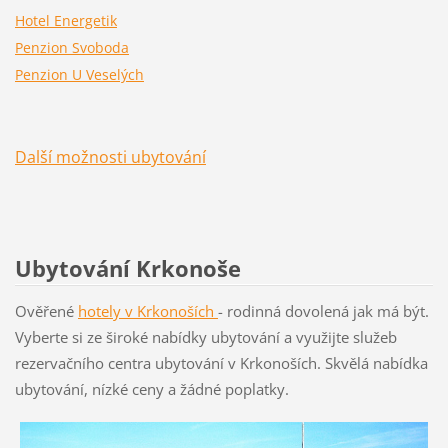
Hotel Energetik
Penzion Svoboda
Penzion U Veselých
Další možnosti ubytování
Ubytování Krkonoše
Ověřené
hotely v Krkon
oších
- rodinná dovolená jak má být.
Vyberte si ze široké nabídky ubytování a využijte služeb
rezervačního centra ubytování v Krkonoších. Skvělá nabídka
ubytování, nízké ceny a žádné poplatky.